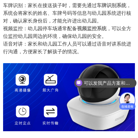
车牌识别：家长在接送孩子时，需要先通过
车牌识别系统
，
系统会将家长的姓名、车牌号码等信息与幼儿园系统进行核
对，确认家长身份后，才能允许进出幼儿园。
视频监控：幼儿园停车场通常配备
视频监控系统
，可以全方
位监控幼儿园周边的环境，确保幼儿园的安全。
语音对讲：家长和幼儿园工作人员可以通过语音对讲系统进
行沟通，方便家长了解孩子的情况。
可以发我产品方案和项目资料吗
你们是怎么收费的呢