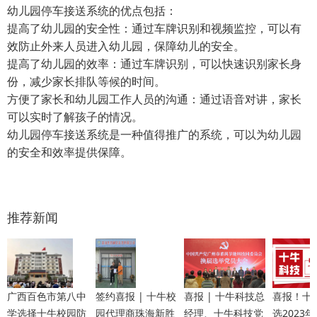
幼儿园停车接送系统的优点包括：
提高了幼儿园的安全性：通过车牌识别和视频监控，可以有
效防止外来人员进入幼儿园，保障幼儿的安全。
提高了幼儿园的效率：通过车牌识别，可以快速识别家长身
份，减少家长排队等候的时间。
方便了家长和幼儿园工作人员的沟通：通过语音对讲，家长
可以实时了解孩子的情况。
幼儿园停车接送系统是一种值得推广的系统，可以为幼儿园
的安全和效率提供保障。
推荐新闻
广西百色市第八中
签约喜报 | 十牛校
喜报 | 十牛科技总
喜报！十
学选择十牛校园防
园代理商珠海新胜
经理、十牛科技党
选2023