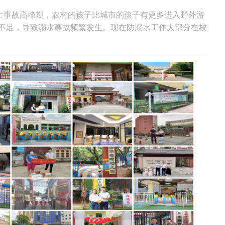
年人溺亡事故高峰期，农村的孩子比城市的孩子有更多进入野外游
不足，导致溺水事故频繁发生。现在防溺水工作大部分在校