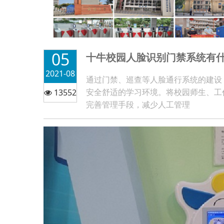
05
十牛校园人脸识别门禁系统有
2021-08
通过门禁、巡查等人脸通行系统的建设
安全舒适的学习环境。将校园师生、工
13552
完善管理手段，减少人工管理