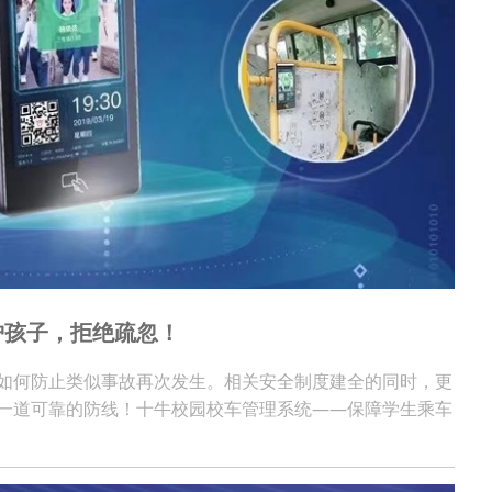
护孩子，拒绝疏忽！
如何防止类似事故再次发生。相关安全制度建全的同时，更
一道可靠的防线！十牛校园校车管理系统——保障学生乘车