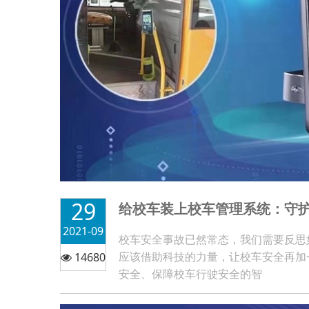
29
给校车装上校车管理系统：守
2021-09
校车安全事故已然常态，我们需要反思
应该借助科技的力量，让校车安全再加
14680
安全、保障校车行驶安全的智