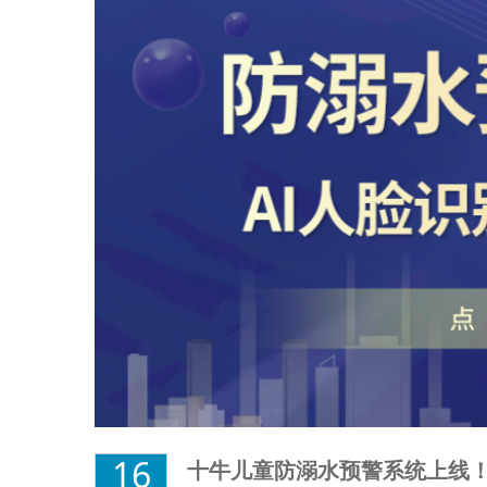
16
十牛儿童防溺水预警系统上线！