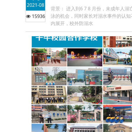
2021-08
背景： 进入到6 7 8 月份，未成
泳的机会，同时家长对溺水事件的认知
15936
内展开，校外防溺水