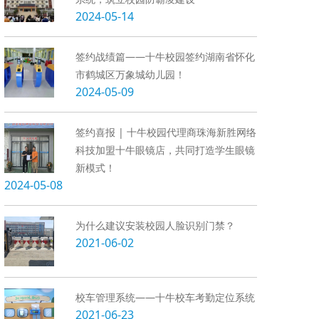
2024-05-14
签约战绩篇——十牛校园签约湖南省怀化
市鹤城区万象城幼儿园！
2024-05-09
签约喜报 | 十牛校园代理商珠海新胜网络
科技加盟十牛眼镜店，共同打造学生眼镜
新模式！
2024-05-08
为什么建议安装校园人脸识别门禁？
2021-06-02
校车管理系统——十牛校车考勤定位系统
2021-06-23