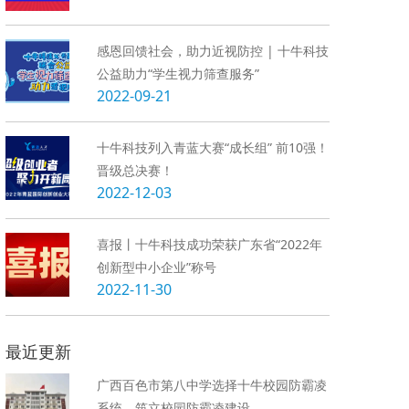
感恩回馈社会，助力近视防控 | 十牛科技
公益助力“学生视力筛查服务”
2022-09-21
十牛科技列入青蓝大赛“成长组” 前10强！
晋级总决赛！
2022-12-03
喜报丨十牛科技成功荣获广东省“2022年
创新型中小企业”称号
2022-11-30
最近更新
广西百色市第八中学选择十牛校园防霸凌
系统，筑立校园防霸凌建设