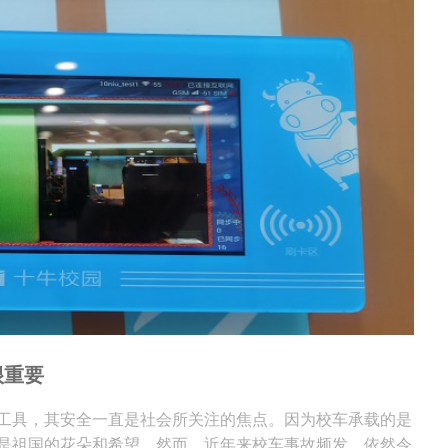
很重要
工具，其安全一直是社会所关注的焦点。因为校车承载的是
是祖国的花朵和希望。然而，近年来校车事故频发，依然令