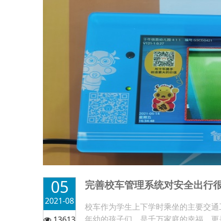
05
完善校车管理系统对安全出行
2021-08
校车作为学生上下学时乘坐的主要交通
年幼的孩子们，是千万家庭的幸福，更
13613