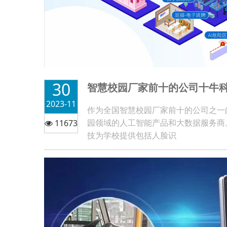
30
智慧校园厂家前十的公司十牛
2023-11
作为全国智慧校园厂家前十的公司之一
园领域的人工智能产品和大数据服务商
11673
技为学校提供包括人脸识