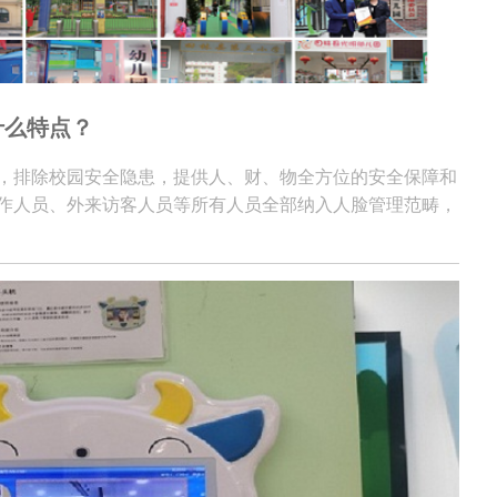
什么特点？
，排除校园安全隐患，提供人、财、物全方位的安全保障和
作人员、外来访客人员等所有人员全部纳入人脸管理范畴，