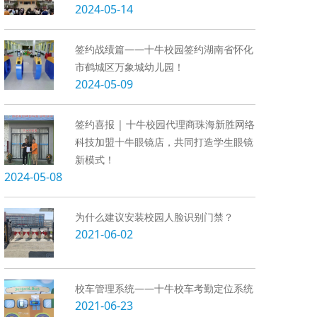
2024-05-14
签约战绩篇——十牛校园签约湖南省怀化
市鹤城区万象城幼儿园！
2024-05-09
签约喜报 | 十牛校园代理商珠海新胜网络
科技加盟十牛眼镜店，共同打造学生眼镜
新模式！
2024-05-08
为什么建议安装校园人脸识别门禁？
2021-06-02
校车管理系统——十牛校车考勤定位系统
2021-06-23