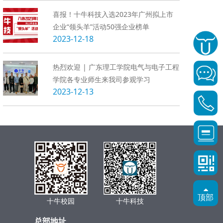
喜报！十牛科技入选2023年广州拟上市
企业“领头羊”活动50强企业榜单
2023-12-18
热烈欢迎 | 广东理工学院电气与电子工程
学院各专业师生来我司参观学习
2023-12-13
顶部
十牛校园
十牛科技
总部地址