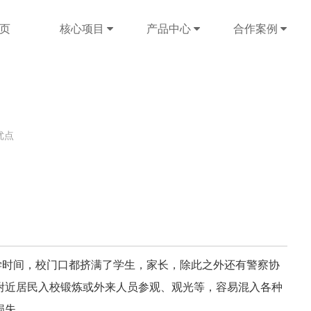
页
核心项目
产品中心
合作案例
优点
时间，校门口都挤满了学生，家长，除此之外还有警察协
附近居民入校锻炼或外来人员参观、观光等，容易混入各种
损失。