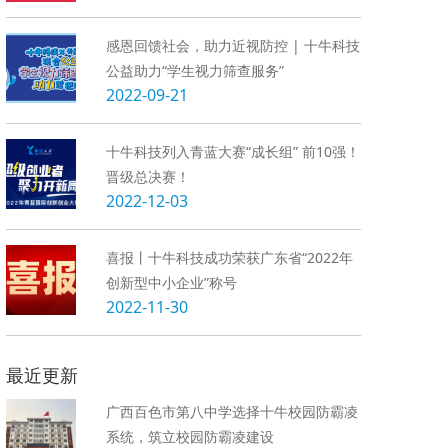
感恩回馈社会，助力近视防控 | 十牛科技
公益助力“学生视力筛查服务”
2022-09-21
十牛科技列入青蓝大赛“成长组” 前10强！
晋级总决赛！
2022-12-03
喜报丨十牛科技成功荣获广东省“2022年
创新型中小企业”称号
2022-11-30
最近更新
广西百色市第八中学选择十牛校园防霸凌
系统，筑立校园防霸凌建设