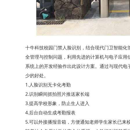
十牛科技校园门禁人脸识别，结合现代门卫智能化
全管理与控制问题，利用先进的计算机与电子应用
系统上的开发经验作出此设计方案。通过与现代电
少的好处。
1.人脸识别无卡化考勤
2.识别瞬间抓拍照片推送家长端
3.提高学校形象，防止生人进入
4.后台自动生成考勤报表
5.可以外接播报音箱，方便通知老师学生家长已来