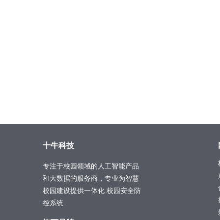
十牛科技
专注于校园领域的人工智能产品
和大数据的服务商，专业为
智慧
校园
建设提供一体化 校园安全防
控系统