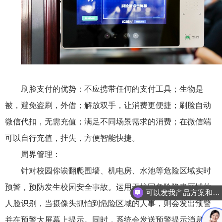
刷脸支付的优势：不应携带任何的支付工具；生物是
被，避免盗刷，外借；解放双手，让消费更便捷；刷脸自动
微信代扣，无需充值；满足不同场景需求的消费；在微信端
可以自行充值，挂失，方便智能快捷。
周界管理：
针对校园你诶翻爬围墙、机电房、水池等危险区域实时
预警，预防发生校园安全事故。运用于校园危险隐患区域的
可以发我产品方案和项目资料吗
人脸识别，当摄像头抓怕到危险区域的人事，则会发出预警
并在预警大屏幕上提示。同时，系统会发送预警提示消息给